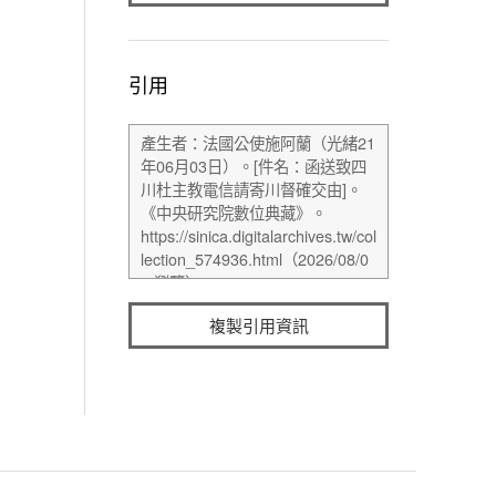
引用
複製引用資訊