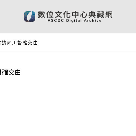
信請寄川督確交由
督確交由