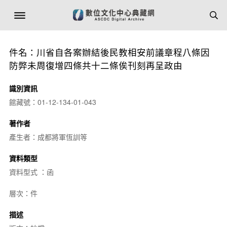
件名：川省自各案辦結後民教相安前議章程八條因
防弊未周復增四條共十二條俟刊刻再呈政由
識別資訊
館藏號：01-12-134-01-043
著作者
產生者：成都將軍恆訓等
資料類型
資料型式 ：函
層次：件
描述