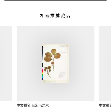
相關推薦藏品
中文種名:呂宋毛蕊木
中文種