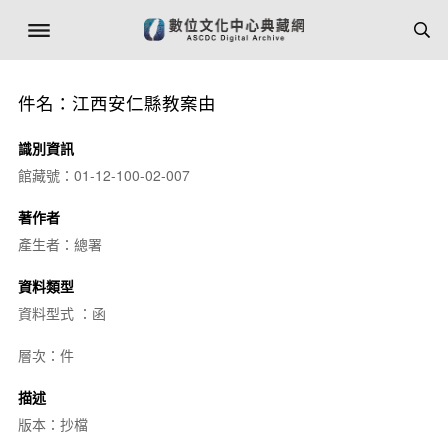
件名：江西安仁縣教案由
識別資訊
館藏號：01-12-100-02-007
著作者
產生者：總署
資料類型
資料型式 ：函
層次：件
描述
版本：抄檔