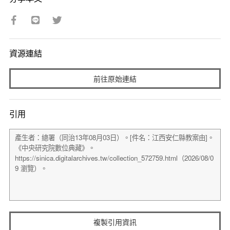
資源連結
前往原始連結
引用
複製引用資訊