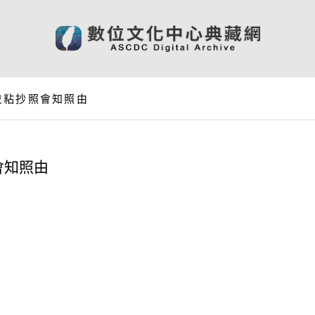
並粘抄照會知照由
會知照由