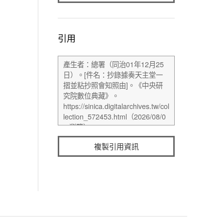
引用
複製引用資訊