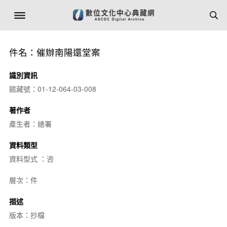
件名：催辦南陽還堂案
識別資訊
館藏號：01-12-064-03-008
著作者
產生者：總署
資料類型
資料型式 ：咨
層次：件
描述
版本：抄檔