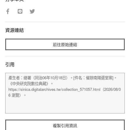
資源連結
前往原始連結
引用
複製引用資訊