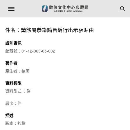
件名：請飭屬恭錄諭旨編行出示張貼由
識別資訊
館藏號：01-12-063-05-002
著作者
產生者：總署
資料類型
資料型式 ：咨
層次：件
描述
版本：抄檔