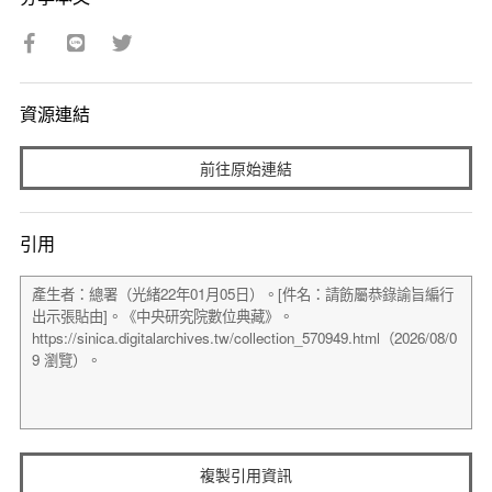
資源連結
前往原始連結
引用
複製引用資訊