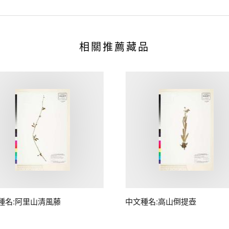
相關推薦藏品
種名:阿里山清風藤
中文種名:高山倒提壺