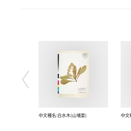
中文種名:白水木(山埔姜)
中文