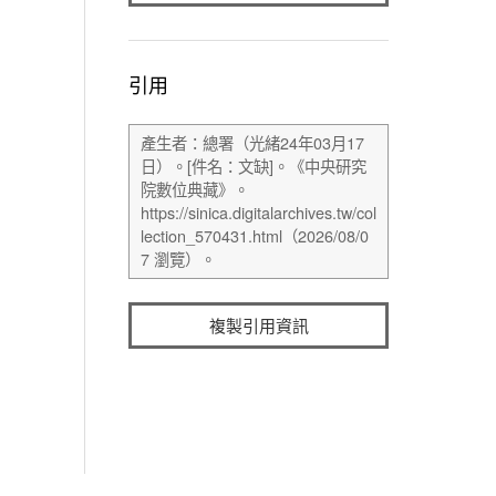
引用
複製引用資訊