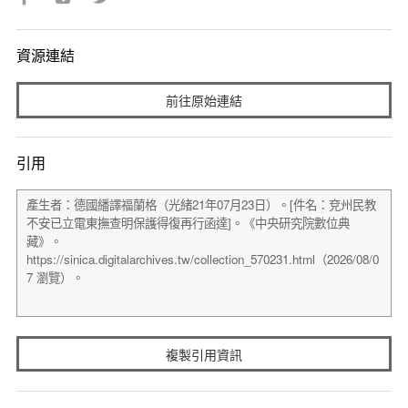
資源連結
前往原始連結
引用
複製引用資訊