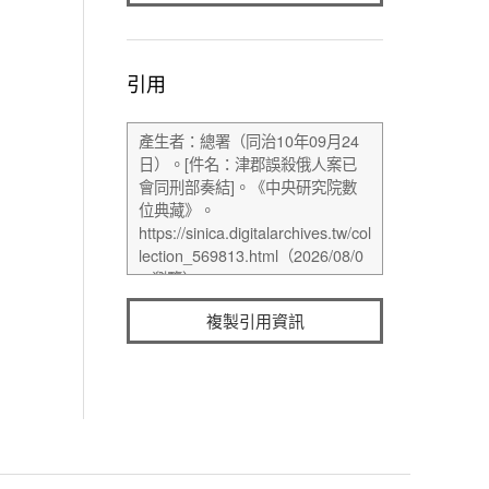
引用
複製引用資訊