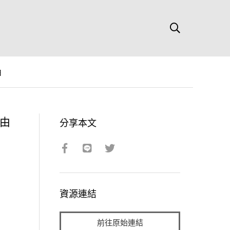
由
由
分享本文
資源連結
前往原始連結