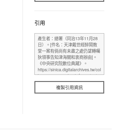
引用
複製引用資訊