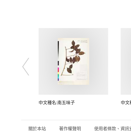
子
中文種名:南五味子
中文
關於本站
著作權聲明
使用者條款、資訊