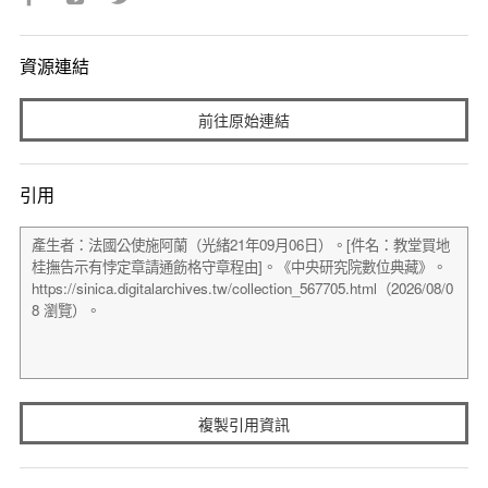
資源連結
前往原始連結
引用
複製引用資訊