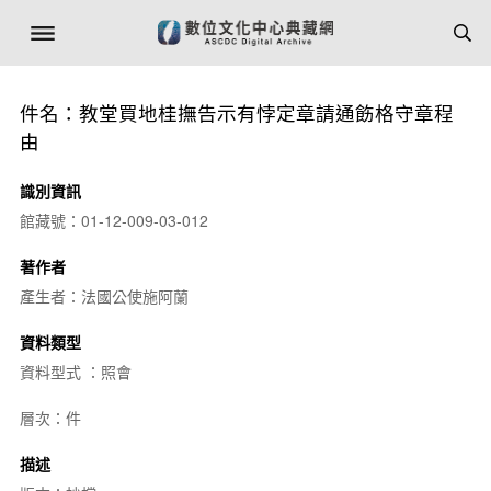
件名：教堂買地桂撫告示有悖定章請通飭格守章程
由
識別資訊
館藏號：01-12-009-03-012
著作者
產生者：法國公使施阿蘭
資料類型
資料型式 ：照會
層次：件
描述