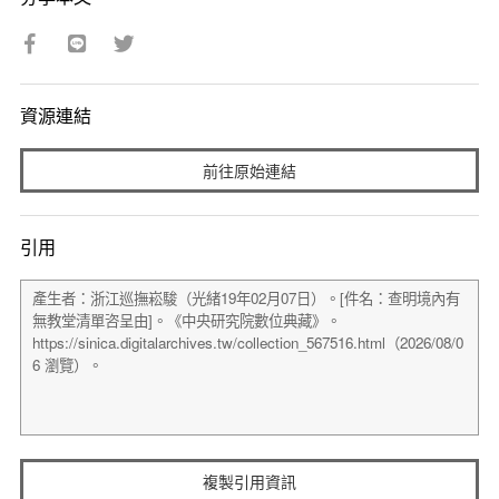
資源連結
前往原始連結
引用
複製引用資訊