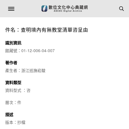
件名：查明境內有無教堂清單咨呈由
識別資訊
館藏號：01-12-006-04-007
著作者
產生者：浙江巡撫崧駿
資料類型
資料型式 ：咨
層次：件
描述
版本：抄檔