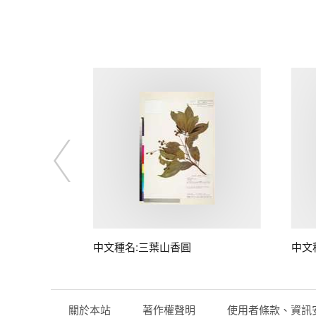
中文種名:三葉山香圓
中文
關於本站
著作權聲明
使用者條款、資訊