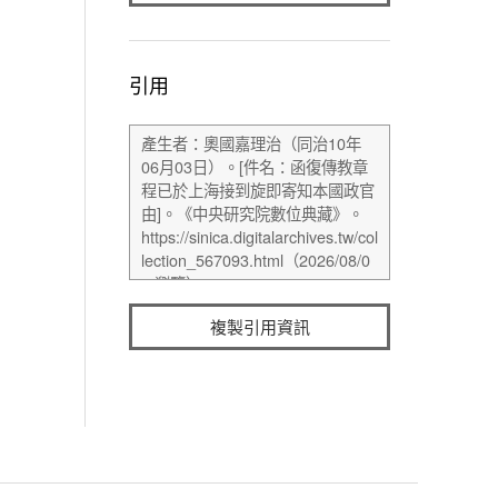
引用
複製引用資訊