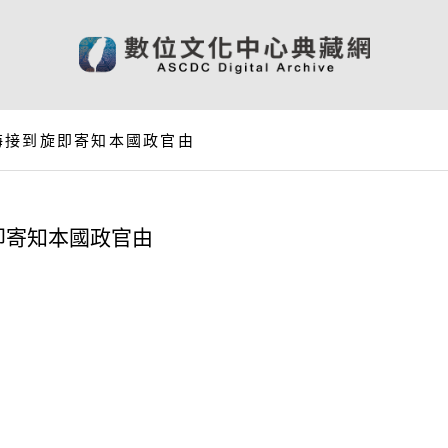
海接到旋即寄知本國政官由
即寄知本國政官由