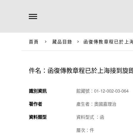
首頁
藏品目錄
函復傳教章程已於上
件名：函復傳教章程已於上海接到旋
識別資訊
館藏號：01-12-002-03-064
著作者
產生者：奧國嘉理治
資料類型
資料型式 ：函
層次：件