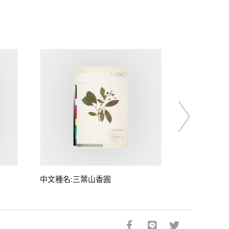
中文種名:三葉山香圓