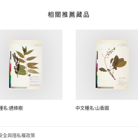
相關推薦藏品
種名:通條樹
中文種名:山香圓
安全與隱私權政策