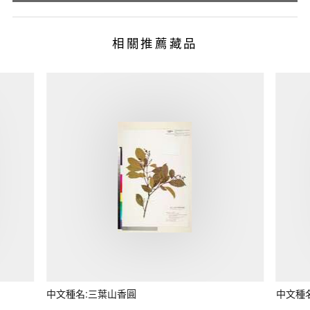
相關推薦藏品
中文種名:三葉山香圓
中文種