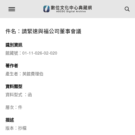
件名：請緊速與福公司董事會議
識別資訊
館藏號：01-11-026-02-020
著作者
產生者：英館費理伯
資料類型
資料型式 ：函
層次：件
描述
版本：抄檔