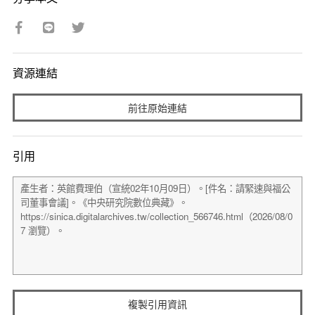
資源連結
前往原始連結
引用
複製引用資訊