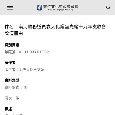
件名：漠河礦務道員袁大化繕呈光緒十九年支收各
款清冊由
識別資訊
館藏號：01-11-003-01-002
著作者
產生者：北洋大臣王文韶
資料類型
資料型式 ：函
層次：件
描述