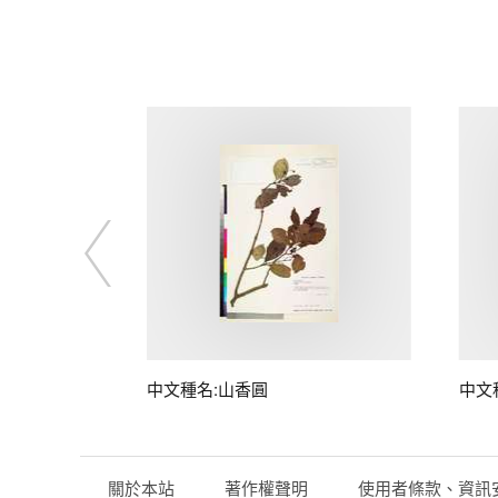
中文種名:山香圓
中文
關於本站
著作權聲明
使用者條款、資訊