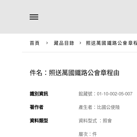
首頁
藏品目錄
照送萬國鐵路公會章
件名：照送萬國鐵路公會章程由
識別資訊
館藏號：01-10-002-05-007
著作者
產生者：比國公使陸
資料類型
資料型式 ：照會
層次：件