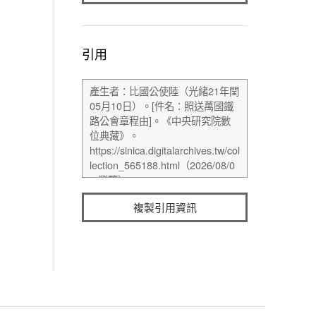
引用
複製引用資訊