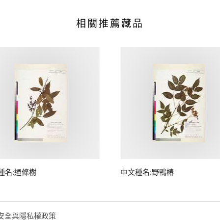
相關推薦藏品
種名:通條樹
中文種名:野鴨椿
安全與隱私權政策