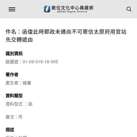
件名：函復此時郵政未通尚不可寄信太原府用官站
先交轉遞由
識別資訊
館藏號：01-09-019-18-005
著作者
產生者：總署
資料類型
資料型式 ：函
層次：件
描述