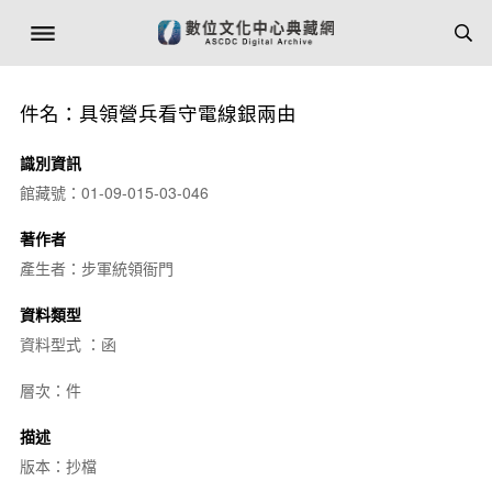
件名：具領營兵看守電線銀兩由
識別資訊
館藏號：01-09-015-03-046
著作者
產生者：步軍統領衙門
資料類型
資料型式 ：函
層次：件
描述
版本：抄檔