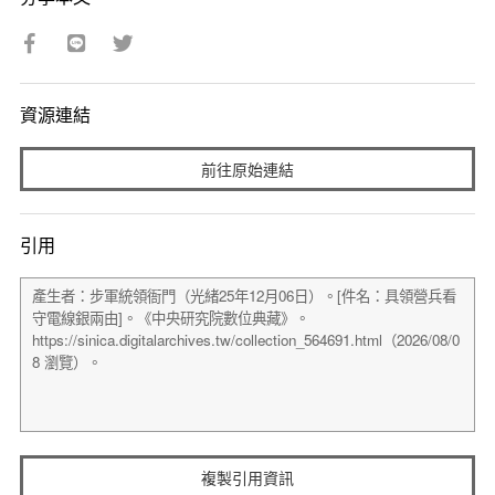
資源連結
前往原始連結
引用
複製引用資訊