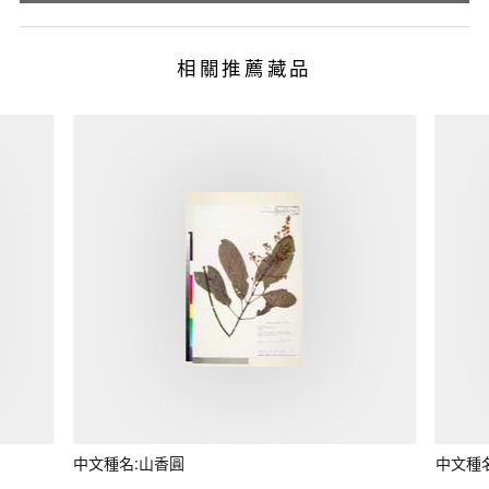
相關推薦藏品
中文種名:山香圓
中文種