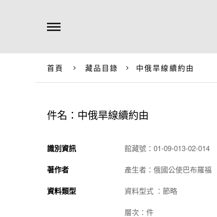
首頁
藏品目錄
中俄旱線續約由
件名：中俄旱線續約由
識別資訊
館藏號：01-09-013-02-014
著作者
產生者：俄國公使巴布羅福
資料類型
資料型式 ：節略
層次：件