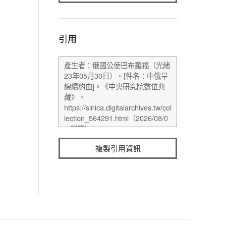
引用
複製引用資訊