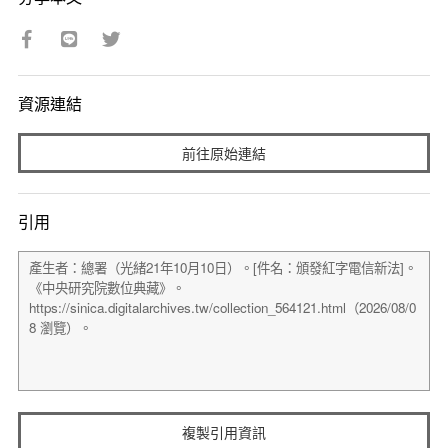
資源連結
前往原始連結
引用
複製引用資訊