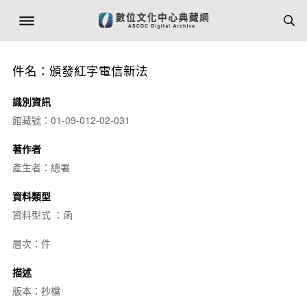
件名：頒發紅字電信新法
識別資訊
館藏號：01-09-012-02-031
著作者
產生者：總署
資料類型
資料型式 ：函
層次：件
描述
版本：抄檔