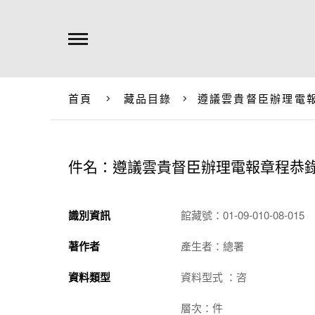
首頁
藏品目錄
遵議雲貴督臣辦理電
件名：遵議雲貴督臣辦理電報章程恭
識別資訊
館藏號：01-09-010-08-015
著作者
產生者：總署
資料類型
資料型式 ：咨
層次：件