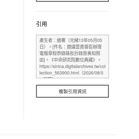
引用
複製引用資訊