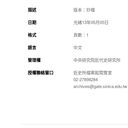
描述
版本：抄檔
日期
光緒13年05月05日
格式
頁數：1
語言
中文
管理權
中央研究院近代史研究所
授權聯絡窗口
近史所檔案館閱覽室
02-27898284
archives@gate.sinica.edu.tw