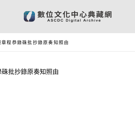
報章程恭錄硃批抄錄原奏知照由
錄硃批抄錄原奏知照由