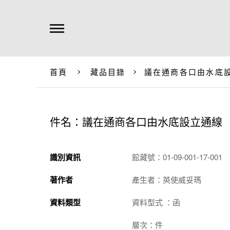
首頁
藏品目錄
議在通商各口由水底
件名：議在通商各口由水底設立通線
識別資訊
館藏號：01-09-001-17-001
著作者
產生者：英使威妥瑪
資料類型
資料型式 ：函
層次：件