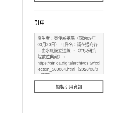
引用
複製引用資訊