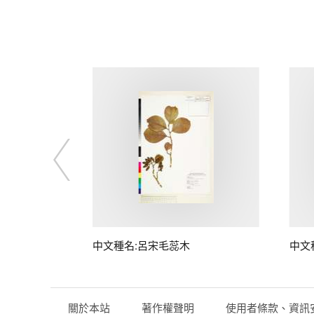
中文種名:呂宋毛蕊木
中文
關於本站
著作權聲明
使用者條款、資訊