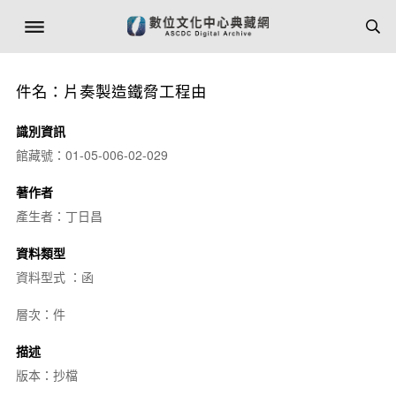
件名：片奏製造鐵脅工程由
識別資訊
館藏號：01-05-006-02-029
著作者
產生者：丁日昌
資料類型
資料型式 ：函
層次：件
描述
版本：抄檔