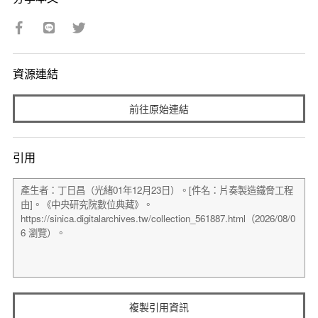
資源連結
前往原始連結
引用
複製引用資訊