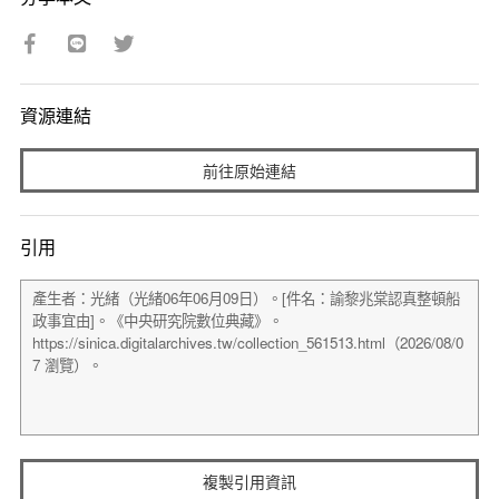
資源連結
前往原始連結
引用
複製引用資訊