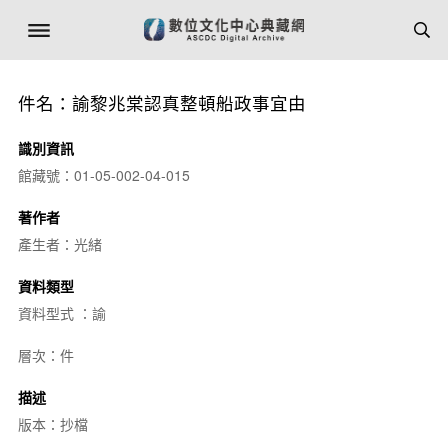
件名：諭黎兆棠認真整頓船政事宜由
識別資訊
館藏號：01-05-002-04-015
著作者
產生者：光緒
資料類型
資料型式 ：諭
層次：件
描述
版本：抄檔