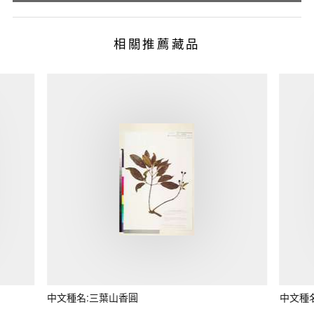
相關推薦藏品
中文種名:三葉山香圓
中文種