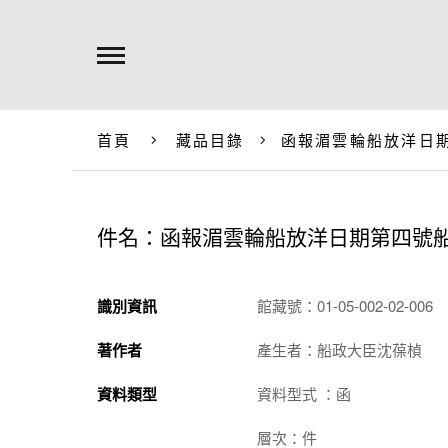
首頁
藏品目錄
函報湄雲輪船放洋日
件名：函報湄雲輪船放洋日期第四號
識別資訊
館藏號：01-05-002-02-006
著作者
產生者：船政大臣沈葆楨
資料類型
資料型式 ：函
層次：件