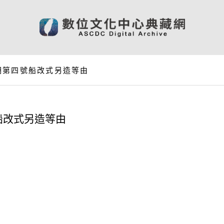
期第四號船改式另造等由
船改式另造等由