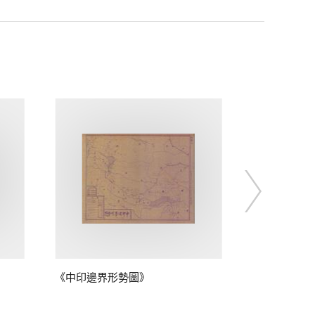
《中印邊界形勢圖》