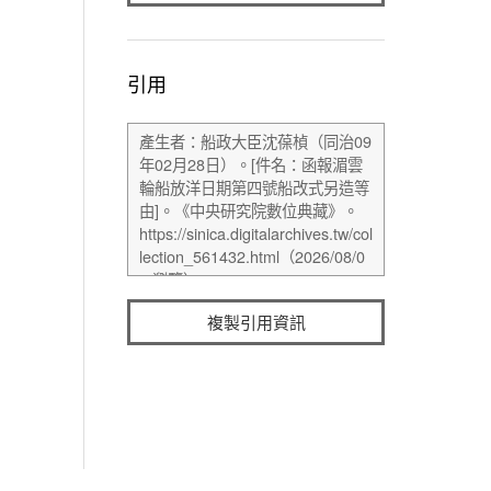
引用
複製引用資訊