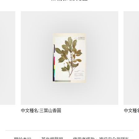
中文種名:三葉山香圓
中文種
關於本站
著作權聲明
使用者條款、資訊安全與隱私