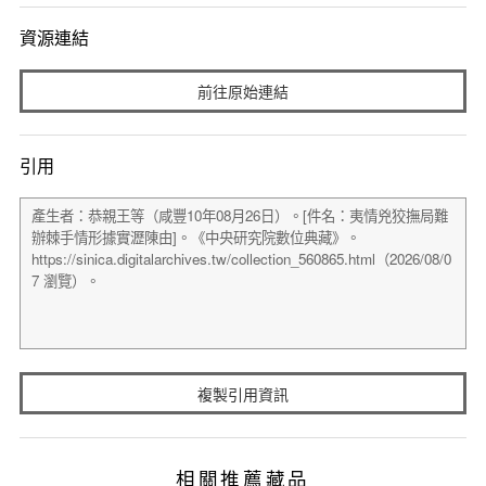
資源連結
前往原始連結
引用
複製引用資訊
相關推薦藏品