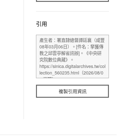
引用
複製引用資訊