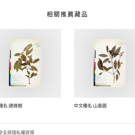
相關推薦藏品
種名:通條樹
中文種名:山香圓
安全與隱私權政策