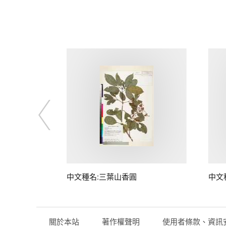
中文種名:三葉山香圓
中文
關於本站
著作權聲明
使用者條款、資訊