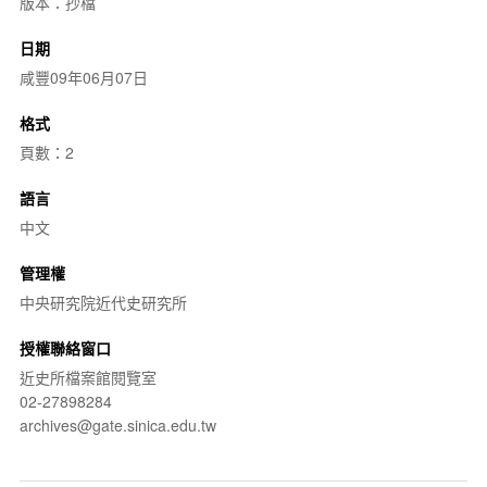
版本：抄檔
日期
咸豐09年06月07日
格式
頁數：2
語言
中文
管理權
中央研究院近代史研究所
授權聯絡窗口
近史所檔案館閱覽室
02-27898284
archives@gate.sinica.edu.tw