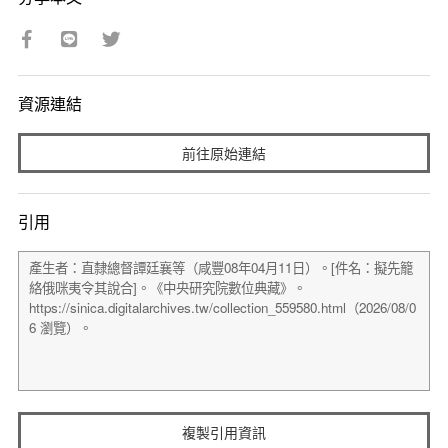
資源連結
前往原始連結
引用
複製引用資訊