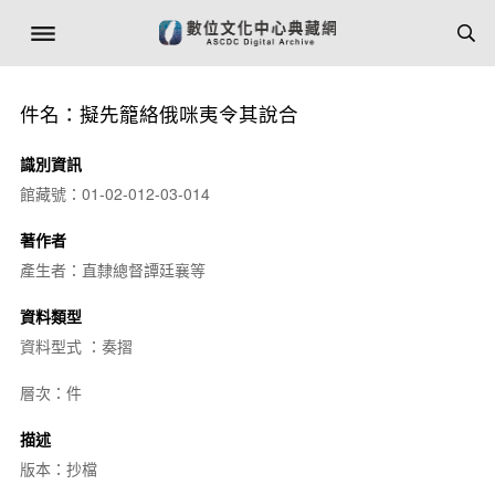
件名：擬先籠絡俄咪夷令其說合
識別資訊
館藏號：01-02-012-03-014
著作者
產生者：直隸總督譚廷襄等
資料類型
資料型式 ：奏摺
層次：件
描述
版本：抄檔