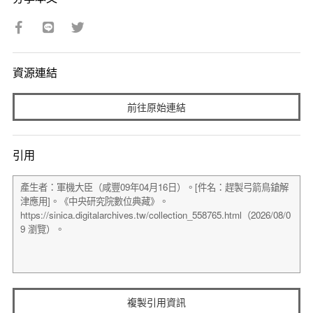
資源連結
前往原始連結
引用
複製引用資訊