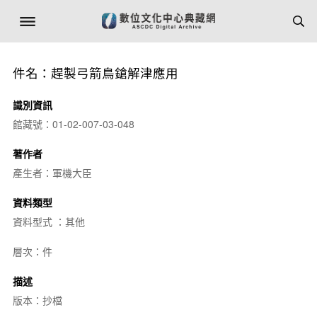
件名：趕製弓箭鳥鎗解津應用
識別資訊
館藏號：01-02-007-03-048
著作者
產生者：軍機大臣
資料類型
資料型式 ：其他
層次：件
描述
版本：抄檔