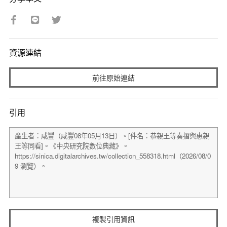
資源連結
前往原始連結
引用
複製引用資訊