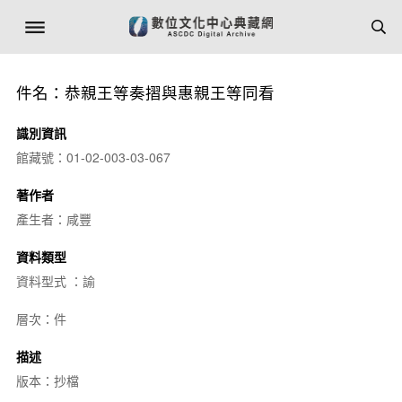
件名：恭親王等奏摺與惠親王等同看
識別資訊
館藏號：01-02-003-03-067
著作者
產生者：咸豐
資料類型
資料型式 ：諭
層次：件
描述
版本：抄檔