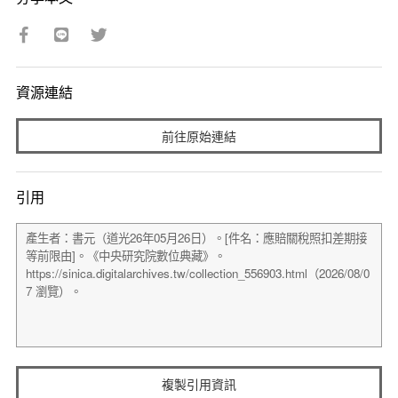
資源連結
前往原始連結
引用
複製引用資訊