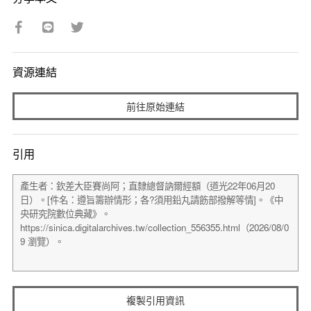
資源連結
前往原始連結
引用
複製引用資訊