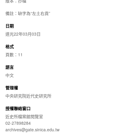
版本：抄檔
備註：缺字為“左土右貢”
日期
道光22年03月03日
格式
頁數：11
語言
中文
管理權
中央研究院近代史研究所
授權聯絡窗口
近史所檔案館閱覽室
02-27898284
archives@gate.sinica.edu.tw