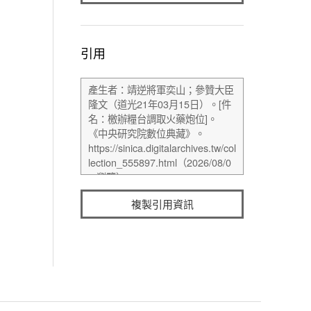
引用
複製引用資訊