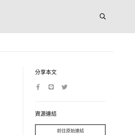
分享本文
資源連結
前往原始連結