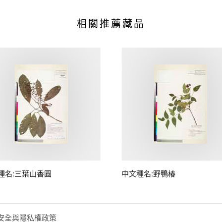
相關推薦藏品
種名:三葉山香圓
中文種名:野鴨椿
安全與隱私權政策