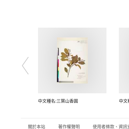
中文種名:三葉山香圓
中文
關於本站
著作權聲明
使用者條款、資訊