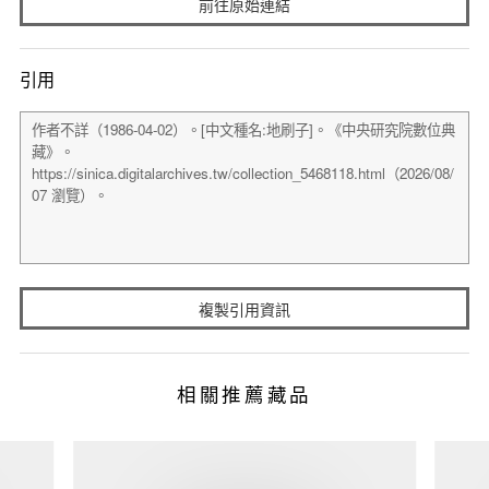
前往原始連結
引用
複製引用資訊
相關推薦藏品