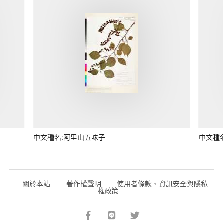
中文種名:阿里山五味子
中文種
關於本站
著作權聲明
使用者條款、資訊安全與隱私
權政策