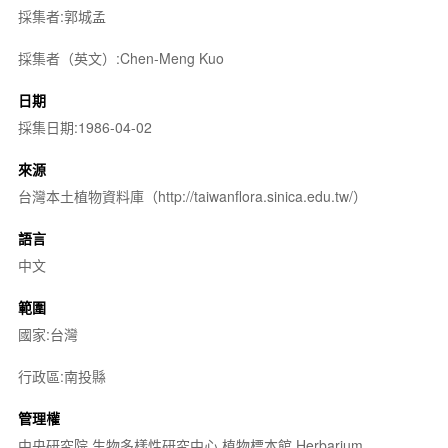
採集者:郭城孟
採集者（英文）:Chen-Meng Kuo
日期
採集日期:1986-04-02
來源
台灣本土植物資料庫（http://taiwanflora.sinica.edu.tw/）
語言
中文
範圍
國家:台灣
行政區:南投縣
管理權
中央研究院 生物多樣性研究中心 植物標本館 Herbarium,