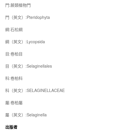
門:蕨類植物門
門（英文）:Pteridophyta
綱:石松綱
綱（英文）:Lycopsida
目:卷柏目
目（英文）:Selaginellales
科:卷柏科
科（英文）:SELAGINELLACEAE
屬:卷柏屬
屬（英文）:Selaginella
出版者