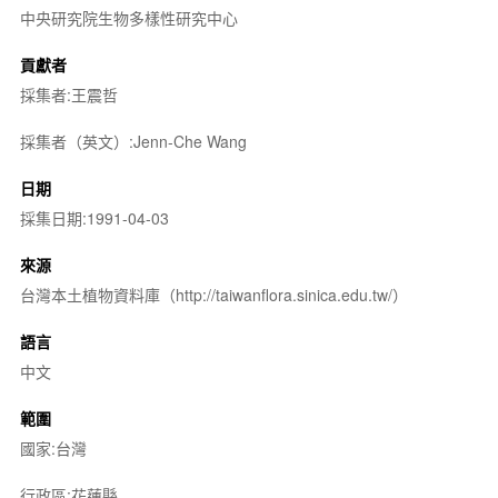
中央研究院生物多樣性研究中心
貢獻者
採集者:王震哲
採集者（英文）:Jenn-Che Wang
日期
採集日期:1991-04-03
來源
台灣本土植物資料庫（http://taiwanflora.sinica.edu.tw/）
語言
中文
範圍
國家:台灣
行政區:花蓮縣