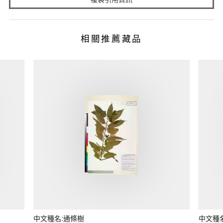
相關推薦藏品
中文種名:通條樹
中文種