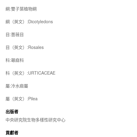
綱:雙子葉植物綱
綱（英文）:Dicotyledons
目:薔薇目
目（英文）:Rosales
科:蕁麻科
科（英文）:URTICACEAE
屬:冷水麻屬
屬（英文）:Pilea
出版者
中央研究院生物多樣性研究中心
貢獻者