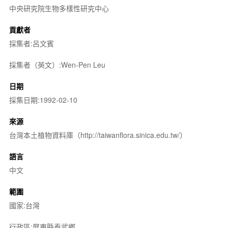
中央研究院生物多樣性研究中心
貢獻者
採集者:呂文賓
採集者（英文）:Wen-Pen Leu
日期
採集日期:1992-02-10
來源
台灣本土植物資料庫（http://taiwanflora.sinica.edu.tw/）
語言
中文
範圍
國家:台灣
行政區:屏東縣泰武鄉