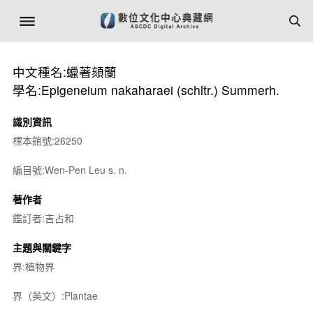
中文種名:蠟著頦蘭
學名:Epigeneium nakaharaei (schltr.) Summerh.
識別資訊
標本館號:26250
編目號:Wen-Pen Leu s. n.
著作者
鑑訂者:吉占和
主題與關鍵字
界:植物界
界（英文）:Plantae