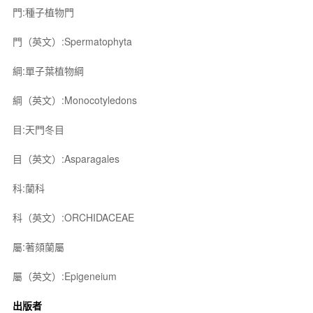
門:種子植物門
門（英文）:Spermatophyta
綱:單子葉植物綱
綱（英文）:Monocotyledons
目:天門冬目
目（英文）:Asparagales
科:蘭科
科（英文）:ORCHIDACEAE
屬:著頦蘭屬
屬（英文）:Epigeneium
出版者