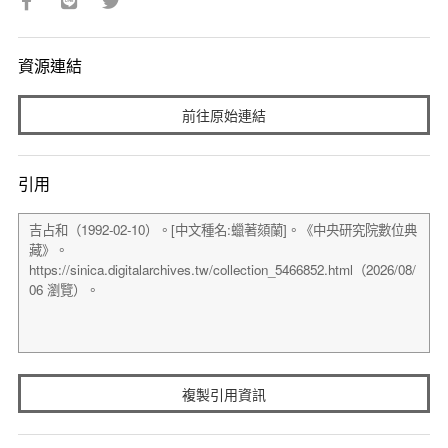
資源連結
前往原始連結
引用
複製引用資訊