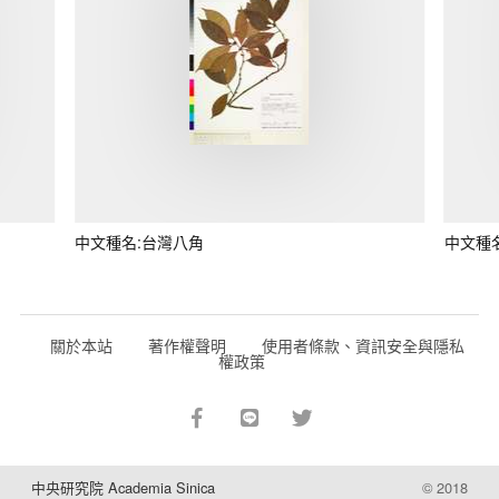
中文種名:台灣八角
中文種
關於本站
著作權聲明
使用者條款、資訊安全與隱私
權政策
中央研究院 Academia Sinica
© 2018