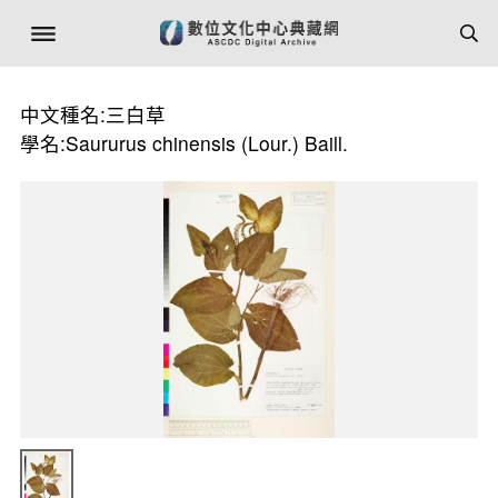
中文種名:三白草
學名:Saururus chinensis (Lour.) Baill.