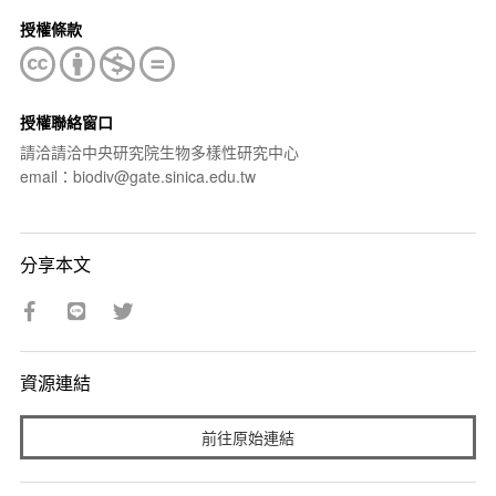
授權條款
授權聯絡窗口
請洽請洽中央研究院生物多樣性研究中心
email：biodiv@gate.sinica.edu.tw
分享本文
資源連結
前往原始連結