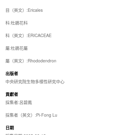
目（英文）:Ericales
科:杜鵑花科
科（英文）:ERICACEAE
屬:杜鵑花屬
屬（英文）:Rhododendron
出版者
中央研究院生物多樣性研究中心
貢獻者
採集者:呂碧鳳
採集者（英文）:Pi-Fong Lu
日期