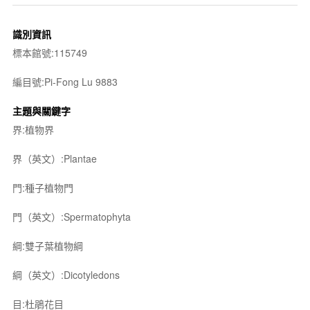
識別資訊
標本館號:115749
編目號:Pi-Fong Lu 9883
主題與關鍵字
界:植物界
界（英文）:Plantae
門:種子植物門
門（英文）:Spermatophyta
綱:雙子葉植物綱
綱（英文）:Dicotyledons
目:杜鵑花目