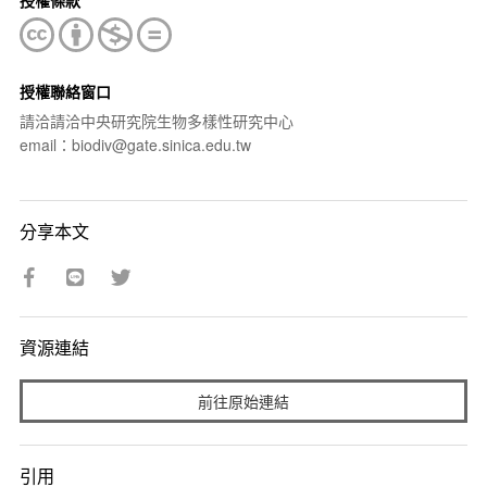
授權聯絡窗口
請洽請洽中央研究院生物多樣性研究中心
email：biodiv@gate.sinica.edu.tw
分享本文
資源連結
前往原始連結
引用