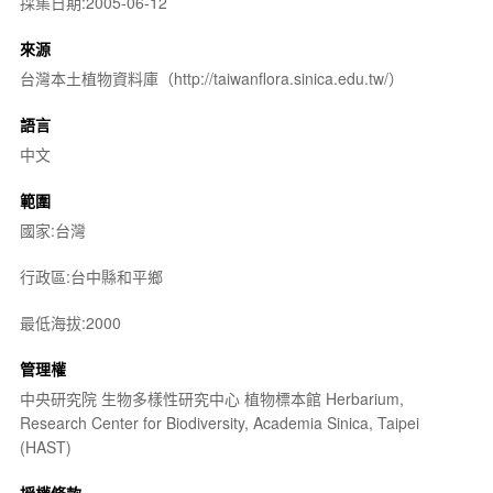
採集日期:2005-06-12
來源
台灣本土植物資料庫（http://taiwanflora.sinica.edu.tw/）
語言
中文
範圍
國家:台灣
行政區:台中縣和平鄉
最低海拔:2000
管理權
中央研究院 生物多樣性研究中心 植物標本館 Herbarium,
Research Center for Biodiversity, Academia Sinica, Taipei
(HAST)
授權條款