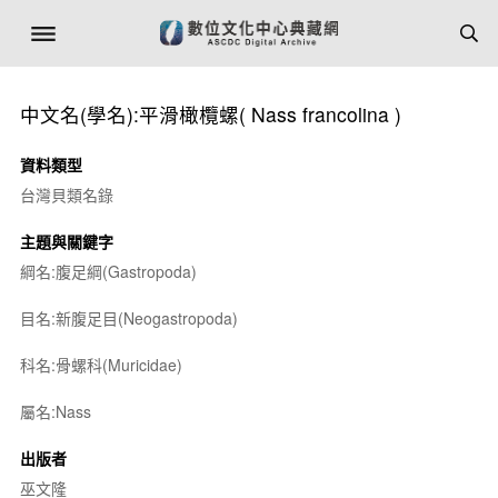
中文名(學名):平滑橄欖螺(
Nass francolina
)
資料類型
台灣貝類名錄
主題與關鍵字
綱名:腹足綱(Gastropoda)
目名:新腹足目(Neogastropoda)
科名:骨螺科(Muricidae)
屬名:
Nass
出版者
巫文隆