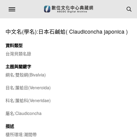
中文名(學名):日本石鹹蛤(
Claudiconcha japonica
)
資料類型
台灣貝類名錄
主題與關鍵字
綱名:雙殼綱(Bivalvia)
目名:簾蛤目(Veneroida)
科名:簾蛤科(Veneridae)
屬名:
Claudiconcha
描述
棲所環境:潮間帶