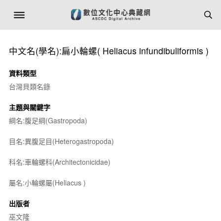
中文名(學名):扁小輪螺(
Heliacus infundibuliformis
)
資料類型
台灣貝類名錄
主題與關鍵字
綱名:腹足綱(Gastropoda)
目名:異腹足目(Heterogastropoda)
科名:車輪螺科(Architectonicidae)
屬名:小輪螺屬(
Heliacus
)
出版者
巫文隆