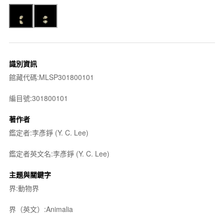
識別資訊
館藏代碼:MLSP301800101
編目號:301800101
著作者
鑑定者:李彥錚 (Y. C. Lee)
鑑定者英文名:李彥錚 (Y. C. Lee)
主題與關鍵字
界:動物界
界（英文）:Animalia