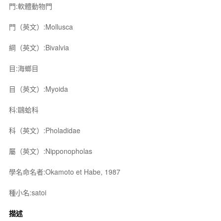
門:軟體動物門
門（英文）:Mollusca
綱（英文）:Bivalvia
目:海螂目
目（英文）:Myoida
科:鷗蛤科
科（英文）:Pholadidae
屬（英文）:Nipponopholas
學名命名者:Okamoto et Habe, 1987
種小名:satoi
描述