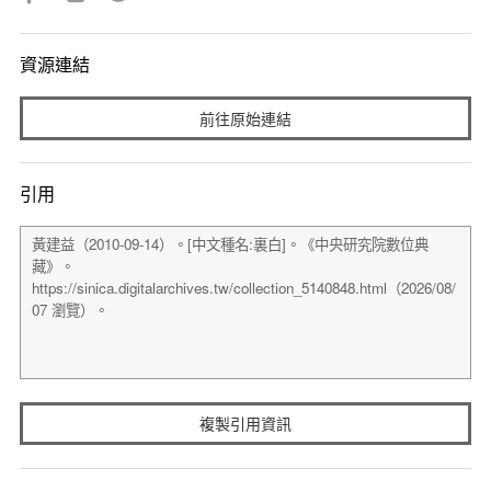
資源連結
前往原始連結
引用
複製引用資訊