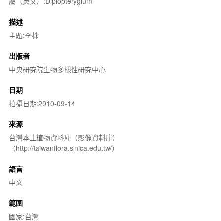
屬（英文）:Diplopterygium
描述
主題:全株
出版者
中央研究院生物多樣性研究中心
日期
拍攝日期:2010-09-14
來源
台灣本土植物資料庫（影像資料庫）
（http://taiwanflora.sinica.edu.tw/）
語言
中文
範圍
國家:台灣