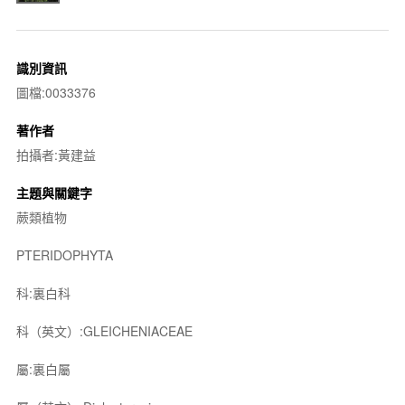
識別資訊
圖檔:0033376
著作者
拍攝者:黃建益
主題與關鍵字
蕨類植物
PTERIDOPHYTA
科:裏白科
科（英文）:GLEICHENIACEAE
屬:裏白屬