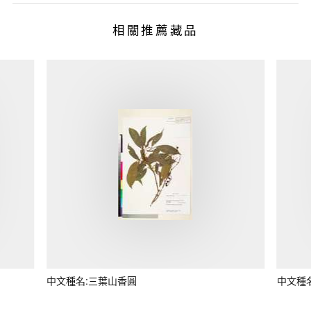
相關推薦藏品
中文種名:三葉山香圓
中文種