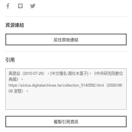
資源連結
前往原始連結
引用
複製引用資訊