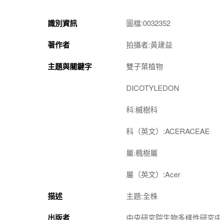
識別資訊
圖檔:0032352
著作者
拍攝者:黃建益
主題與關鍵字
雙子葉植物
DICOTYLEDON
科:槭樹科
科（英文）:ACERACEAE
屬:楓樹屬
屬（英文）:Acer
描述
主題:全株
出版者
中央研究院生物多樣性研究