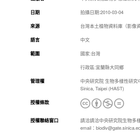
日期
拍攝日期:2010-03-04
來源
台灣本土植物資料庫（影像資料庫）（htt
語言
中文
範圍
國家:台灣
行政區:宜蘭縣大同鄉
管理權
中央研究院 生物多樣性研究中心 植物標本館
Sinica, Taipei (HAST)
授權條款
授權聯絡窗口
請洽請洽中央研究院生物多
email：biodiv@gate.sinica.e