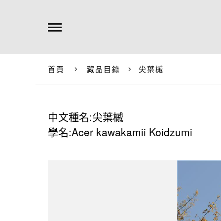
首頁
藏品目錄
尖葉槭
中文種名:尖葉槭
學名:Acer kawakamii Koidzumi