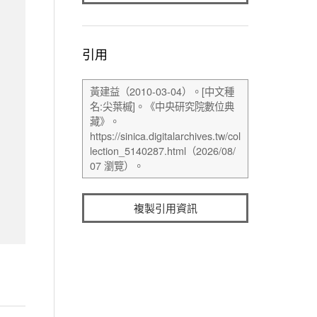
引用
複製引用資訊