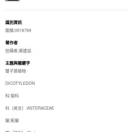
識別資訊
圖檔:0018769
著作者
拍攝者:黃建益
主題與關鍵字
雙子葉植物
DICOTYLEDON
科:菊科
科（英文）:ASTERACEAE
屬:薊屬