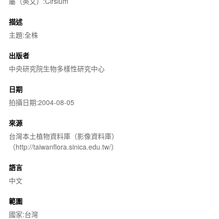
屬（英文）:Cirsium
描述
主題:全株
出版者
中央研究院生物多樣性研究中心
日期
拍攝日期:2004-08-05
來源
台灣本土植物資料庫（影像資料庫）
（http://taiwanflora.sinica.edu.tw/）
語言
中文
範圍
國家:台灣