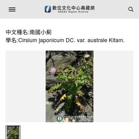
中文種名:南國小薊
學名:Cirsium japonicum DC. var. australe Kitam.