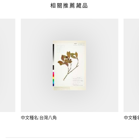
相關推薦藏品
中文種名:台灣八角
中文種