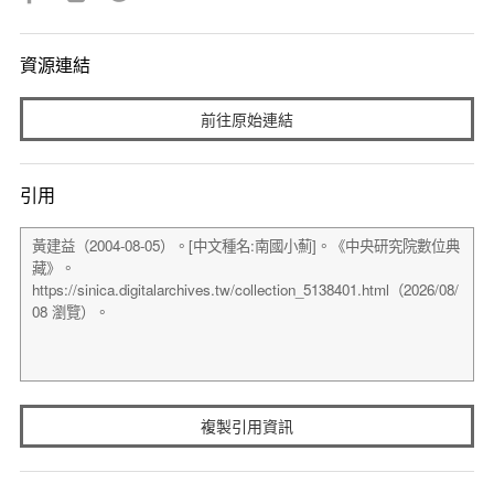
資源連結
前往原始連結
引用
複製引用資訊