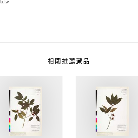
du.tw
相關推薦藏品