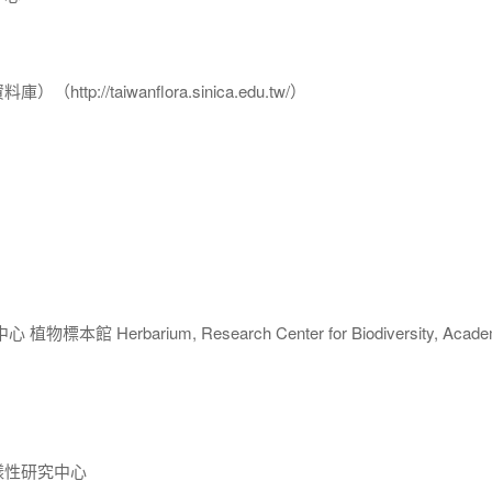
p://taiwanflora.sinica.edu.tw/）
 Herbarium, Research Center for Biodiversity, Acade
樣性研究中心