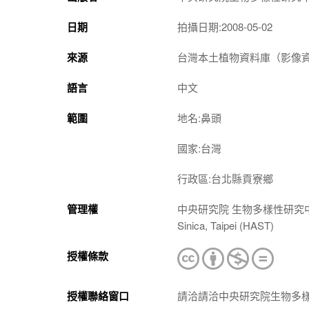
日期
拍攝日期:2008-05-02
來源
台灣本土植物資料庫（影像資料庫）（htt
語言
中文
範圍
地名:鼻頭
國家:台灣
行政區:台北縣貢寮鄉
管理權
中央研究院 生物多樣性研究中心 植物標本館
Sinica, Taipei (HAST)
授權條款
授權聯絡窗口
請洽請洽中央研究院生物多