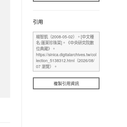
引用
複製引用資訊