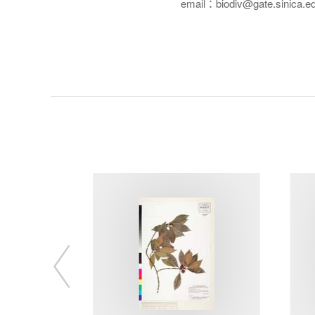
email：biodiv@gate.sinica.e