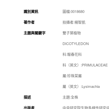
識別資訊
圖檔:0018680
著作者
拍攝者:楊智凱
主題與關鍵字
雙子葉植物
DICOTYLEDON
科:報春花科
科（英文）:PRIMULACEAE
屬:珍珠菜屬
屬（英文）:Lysimachia
描述
主題:全株
出版者
中央研究院生物多樣性研究